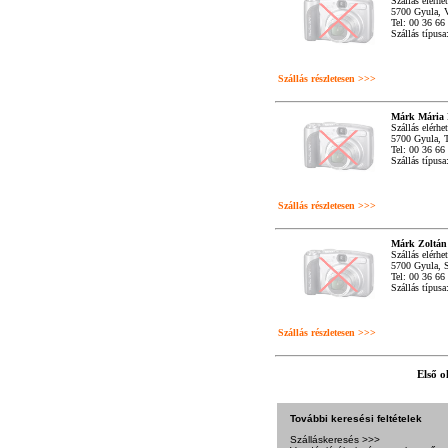
Szállás elérhe
5700 Gyula, V
Tel: 00 36 66
Szállás típus
Szállás részletesen >>>
Márk Mária 
Szállás elérhe
5700 Gyula, T
Tel: 00 36 66
Szállás típus
Szállás részletesen >>>
Márk Zoltán 
Szállás elérhe
5700 Gyula, S
Tel: 00 36 66
Szállás típus
Szállás részletesen >>>
Első o
További keresési feltételek
Szálláskeresés >>>