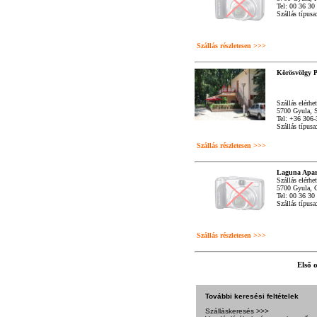
Tel: 00 36 30
Szállás típus
Szállás részletesen >>>
Körösvölgy 
Szállás elérhe
5700 Gyula, 
Tel: +36 306
Szállás típus
Szállás részletesen >>>
Laguna Apa
Szállás elérhe
5700 Gyula, 
Tel: 00 36 30
Szállás típus
Szállás részletesen >>>
Első 
További keresési feltételek
Szálláskeresés >>>