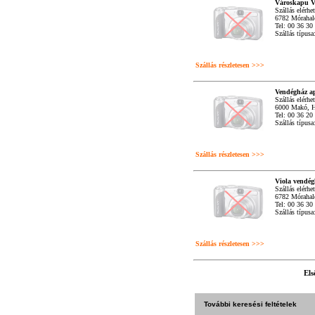
Városkapu V
Szállás elérhe
6782 Mórahal
Tel: 00 36 30
Szállás típus
Szállás részletesen >>>
Vendégház a
Szállás elérhe
6000 Makó, H
Tel: 00 36 20
Szállás típus
Szállás részletesen >>>
Viola vendég
Szállás elérhe
6782 Mórahal
Tel: 00 36 30
Szállás típus
Szállás részletesen >>>
Els
További keresési feltételek