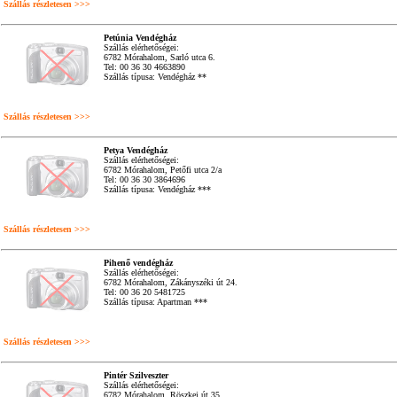
Szállás részletesen >>>
Petúnia Vendégház
Szállás elérhetőségei:
6782 Mórahalom, Sarló utca 6.
Tel: 00 36 30 4663890
Szállás típusa: Vendégház **
Szállás részletesen >>>
Petya Vendégház
Szállás elérhetőségei:
6782 Mórahalom, Petőfi utca 2/a
Tel: 00 36 30 3864696
Szállás típusa: Vendégház ***
Szállás részletesen >>>
Pihenő vendégház
Szállás elérhetőségei:
6782 Mórahalom, Zákányszéki út 24.
Tel: 00 36 20 5481725
Szállás típusa: Apartman ***
Szállás részletesen >>>
Pintér Szilveszter
Szállás elérhetőségei:
6782 Mórahalom, Röszkei út 35