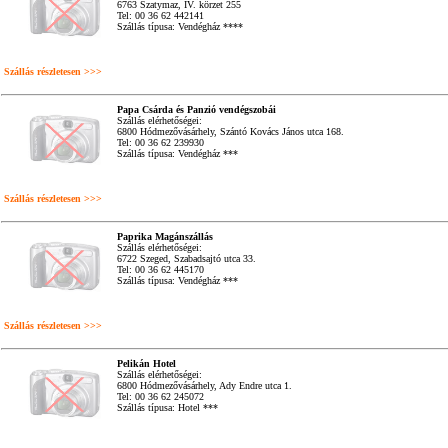
6763 Szatymaz, IV. körzet 255
Tel: 00 36 62 442141
Szállás típusa: Vendégház ****
Szállás részletesen >>>
Papa Csárda és Panzió vendégszobái
Szállás elérhetőségei:
6800 Hódmezővásárhely, Szántó Kovács János utca 168.
Tel: 00 36 62 239930
Szállás típusa: Vendégház ***
Szállás részletesen >>>
Paprika Magánszállás
Szállás elérhetőségei:
6722 Szeged, Szabadsajtó utca 33.
Tel: 00 36 62 445170
Szállás típusa: Vendégház ***
Szállás részletesen >>>
Pelikán Hotel
Szállás elérhetőségei:
6800 Hódmezővásárhely, Ady Endre utca 1.
Tel: 00 36 62 245072
Szállás típusa: Hotel ***