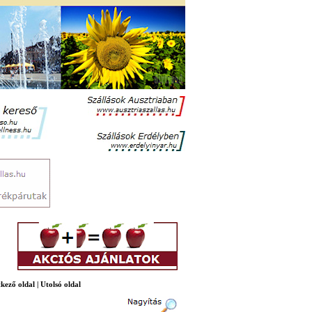
kező oldal
|
Utolsó oldal