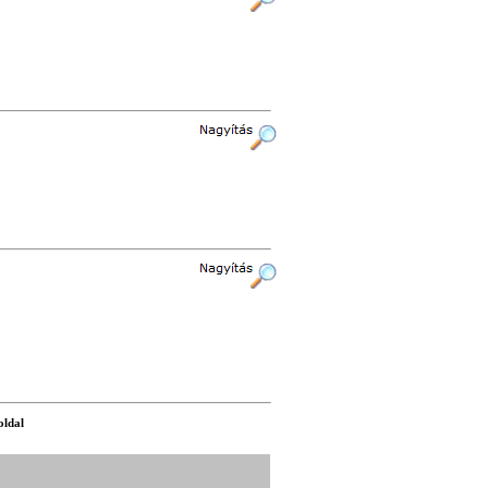
oldal