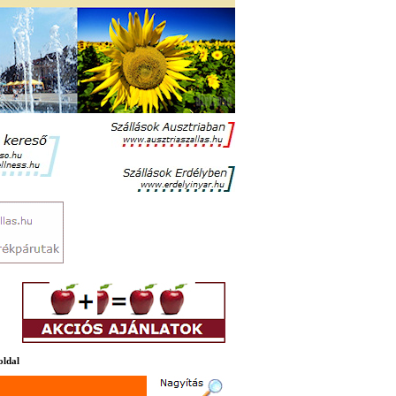
oldal