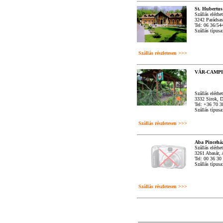
St. Hubertus
Szállás elérhe
3242 Parádsasv
Tel: 06 36/54
Szállás típus
Szállás részletesen >>>
VÁR-CAMP
Szállás elérhe
3332 Sirok, 
Tel: +36 70 
Szállás típus
Szállás részletesen >>>
Aba Pincehá
Szállás elérhe
3261 Abasár, 
Tel: 00 36 30
Szállás típus
Szállás részletesen >>>