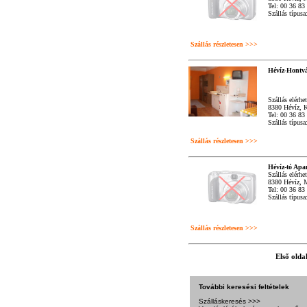
Tel: 00 36 83
Szállás típus
Szállás részletesen >>>
Hévíz-Hontv
Szállás elérhe
8380 Hévíz, K
Tel: 00 36 83
Szállás típus
Szállás részletesen >>>
Hévíz-tó Ap
Szállás elérhe
8380 Hévíz, 
Tel: 00 36 83
Szállás típus
Szállás részletesen >>>
Első olda
További keresési feltételek
Szálláskeresés >>>